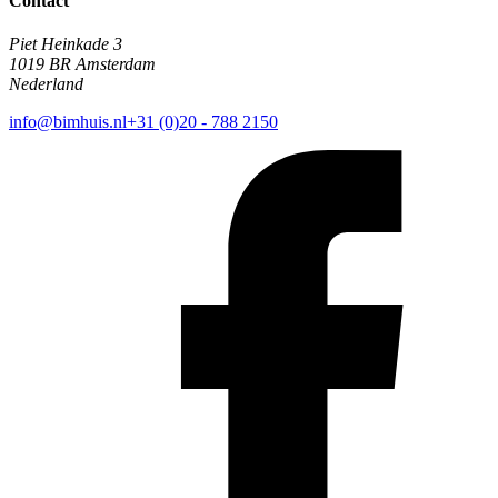
Contact
Piet Heinkade 3
1019 BR Amsterdam
Nederland
info@bimhuis.nl
+31 (0)20 - 788 2150