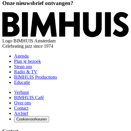
Onze nieuwsbrief ontvangen?
Logo
BIMHUIS Amsterdam
Celebrating jazz since 1974
Agenda
Plan je bezoek
Steun ons
Radio & TV
BIMHUIS Productions
Educatie
Verhuur
BIMHUIS Café
Over ons
Contact
Archief
Cookievoorkeuren