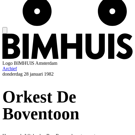
Logo
BIMHUIS Amsterdam
Archief
donderdag
28 januari 1982
Orkest De
Boventoon