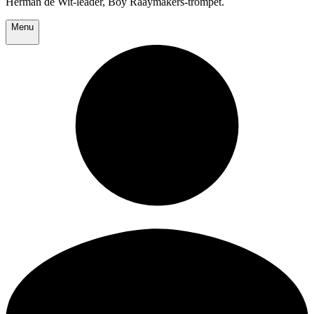
Herman de Wit-leader, Boy Raaymakers-trompet.
Menu