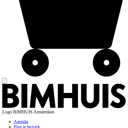
Logo
BIMHUIS Amsterdam
Agenda
Plan je bezoek