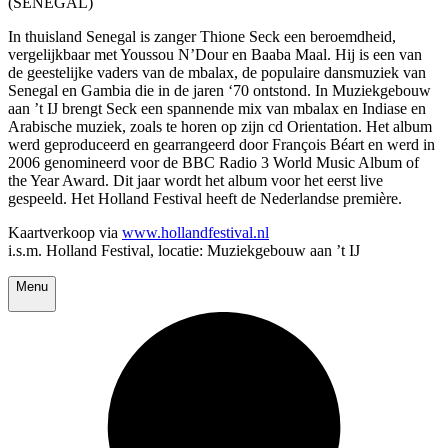
(SENEGAL)
In thuisland Senegal is zanger Thione Seck een beroemdheid,
vergelijkbaar met Youssou N’Dour en Baaba Maal. Hij is een van
de geestelijke vaders van de mbalax, de populaire dansmuziek van
Senegal en Gambia die in de jaren ‘70 ontstond. In Muziekgebouw
aan ’t IJ brengt Seck een spannende mix van mbalax en Indiase en
Arabische muziek, zoals te horen op zijn cd Orientation. Het album
werd geproduceerd en gearrangeerd door François Béart en werd in
2006 genomineerd voor de BBC Radio 3 World Music Album of
the Year Award. Dit jaar wordt het album voor het eerst live
gespeeld. Het Holland Festival heeft de Nederlandse première.
Kaartverkoop via
www.hollandfestival.nl
i.s.m. Holland Festival, locatie: Muziekgebouw aan ’t IJ
Menu