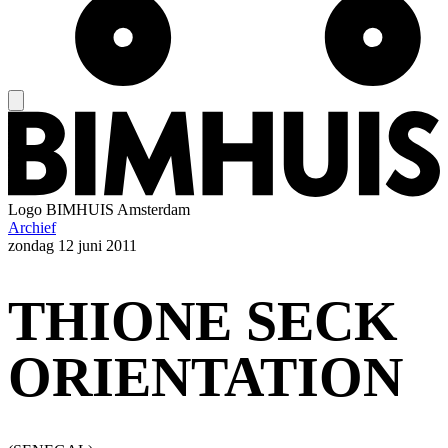
Logo
BIMHUIS Amsterdam
Archief
zondag
12 juni 2011
THIONE SECK
ORIENTATION