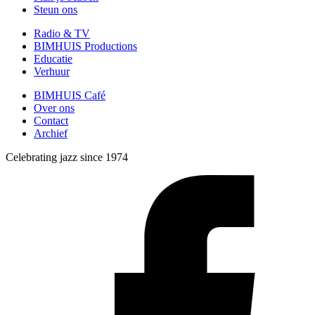
Steun ons
Radio & TV
BIMHUIS Productions
Educatie
Verhuur
BIMHUIS Café
Over ons
Contact
Archief
Celebrating jazz since 1974