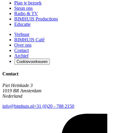
Plan je bezoek
Steun ons
Radio & TV
BIMHUIS Productions
Educatie
Verhuur
BIMHUIS Café
Over ons
Contact
Archief
Cookievoorkeuren
Contact
Piet Heinkade 3
1019 BR Amsterdam
Nederland
info@bimhuis.nl
+31 (0)20 - 788 2150