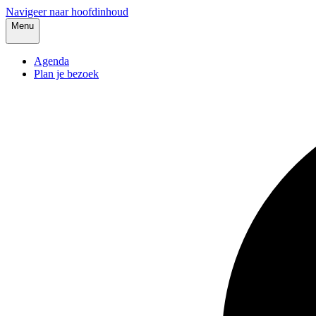
Navigeer naar hoofdinhoud
Menu
Agenda
Plan je bezoek