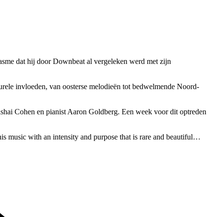
iasme dat hij door Downbeat al vergeleken werd met zijn
ulturele invloeden, van oosterse melodieën tot bedwelmende Noord-
vishai Cohen en pianist Aaron Goldberg. Een week voor dit optreden
his music with an intensity and purpose that is rare and beautiful…