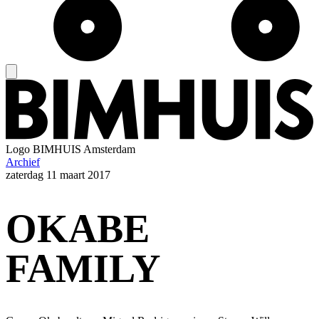
Logo
BIMHUIS Amsterdam
Archief
zaterdag
11 maart 2017
OKABE
FAMILY