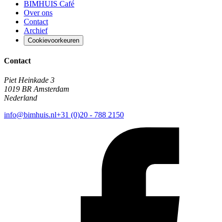
BIMHUIS Café
Over ons
Contact
Archief
Cookievoorkeuren
Contact
Piet Heinkade 3
1019 BR Amsterdam
Nederland
info@bimhuis.nl
+31 (0)20 - 788 2150