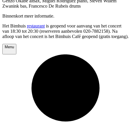
Genzo Okabe altsax, Miguel Rodriguez piano, Steven Willem
Zwanink bas, Francesco De Rubeis drums
Binnenkort meer informatie.
Het Bimhuis
restaurant
is geopend voor aanvang van het concert
van 18:30 tot 20:30 (reserveren aanbevolen 020-7882158). Na
afloop van het concert is het Bimhuis Café geopend (gratis toegang).
Menu