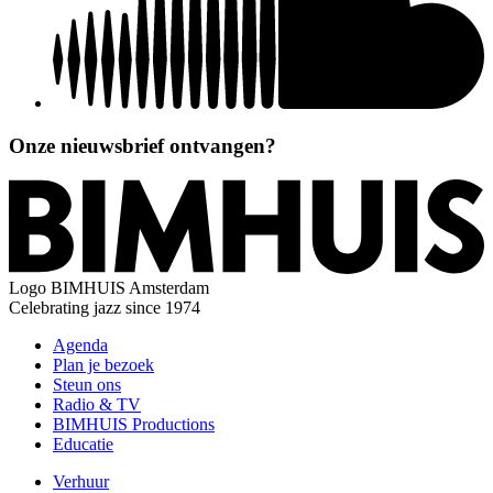
Onze nieuwsbrief ontvangen?
Logo
BIMHUIS Amsterdam
Celebrating jazz since 1974
Agenda
Plan je bezoek
Steun ons
Radio & TV
BIMHUIS Productions
Educatie
Verhuur