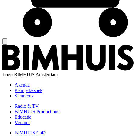
Logo
BIMHUIS Amsterdam
Agenda
Plan je bezoek
Steun ons
Radio & TV
BIMHUIS Productions
Educatie
Verhuur
BIMHUIS Café