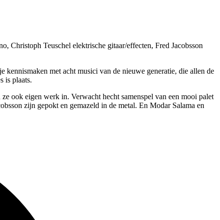
, Christoph Teuschel elektrische gitaar/effecten, Fred Jacobsson
je kennismaken met acht musici van de nieuwe generatie, die allen de
 is plaats.
gen ze ook eigen werk in. Verwacht hecht samenspel van een mooi palet
acobsson zijn gepokt en gemazeld in de metal. En Modar Salama en