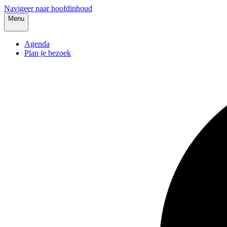
Navigeer naar hoofdinhoud
Menu
Agenda
Plan je bezoek