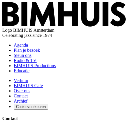
Logo
BIMHUIS Amsterdam
Celebrating jazz since 1974
Agenda
Plan je bezoek
Steun ons
Radio & TV
BIMHUIS Productions
Educatie
Verhuur
BIMHUIS Café
Over ons
Contact
Archief
Cookievoorkeuren
Contact