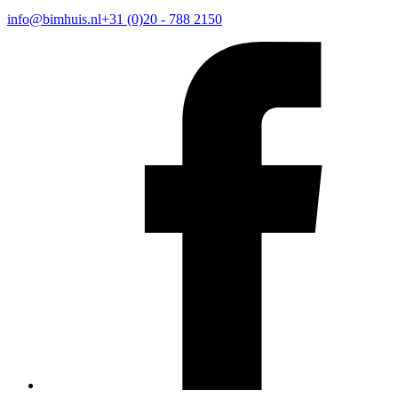
info@bimhuis.nl
+31 (0)20 - 788 2150