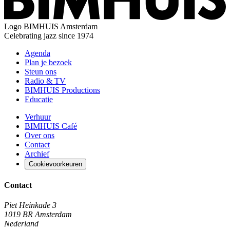
Logo
BIMHUIS Amsterdam
Celebrating jazz since 1974
Agenda
Plan je bezoek
Steun ons
Radio & TV
BIMHUIS Productions
Educatie
Verhuur
BIMHUIS Café
Over ons
Contact
Archief
Cookievoorkeuren
Contact
Piet Heinkade 3
1019 BR Amsterdam
Nederland