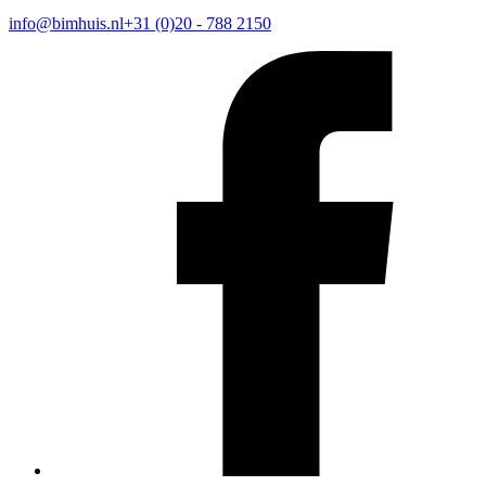
info@bimhuis.nl
+31 (0)20 - 788 2150