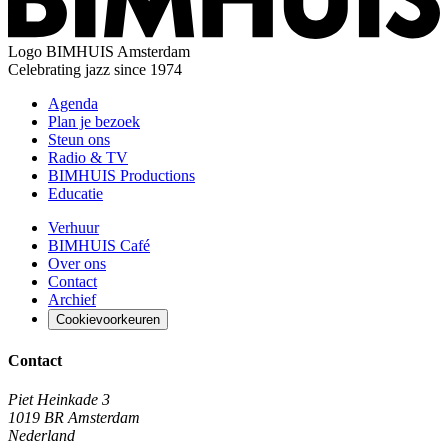
Logo
BIMHUIS Amsterdam
Celebrating jazz since 1974
Agenda
Plan je bezoek
Steun ons
Radio & TV
BIMHUIS Productions
Educatie
Verhuur
BIMHUIS Café
Over ons
Contact
Archief
Cookievoorkeuren
Contact
Piet Heinkade 3
1019 BR Amsterdam
Nederland