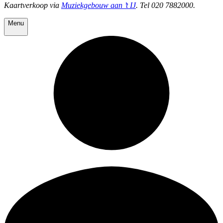
Kaartverkoop via
Muziekgebouw aan ’t IJ
. Tel 020 7882000.
Menu