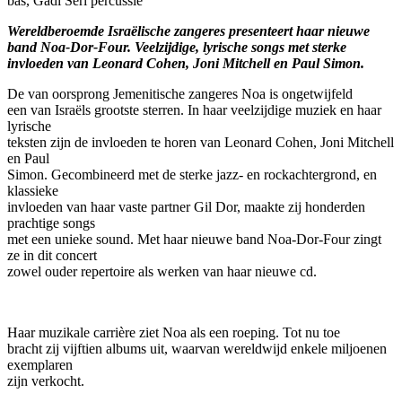
bas, Gadi Seri percussie
Wereldberoemde Israëlische zangeres presenteert haar nieuwe
band Noa-Dor-Four. Veelzijdige, lyrische songs met sterke
invloeden van Leonard Cohen, Joni Mitchell en Paul Simon.
De van oorsprong Jemenitische zangeres Noa is ongetwijfeld
een van Israëls grootste sterren. In haar veelzijdige muziek en haar
lyrische
teksten zijn de invloeden te horen van Leonard Cohen, Joni Mitchell
en Paul
Simon. Gecombineerd met de sterke jazz- en rockachtergrond, en
klassieke
invloeden van haar vaste partner Gil Dor, maakte zij honderden
prachtige songs
met een unieke sound. Met haar nieuwe band Noa-Dor-Four zingt
ze in dit concert
zowel ouder repertoire als werken van haar nieuwe cd.
Haar muzikale carrière ziet Noa als een roeping. Tot nu toe
bracht zij vijftien albums uit, waarvan wereldwijd enkele miljoenen
exemplaren
zijn verkocht.