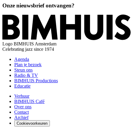
Onze nieuwsbrief ontvangen?
Logo
BIMHUIS Amsterdam
Celebrating jazz since 1974
Agenda
Plan je bezoek
Steun ons
Radio & TV
BIMHUIS Productions
Educatie
Verhuur
BIMHUIS Café
Over ons
Contact
Archief
Cookievoorkeuren