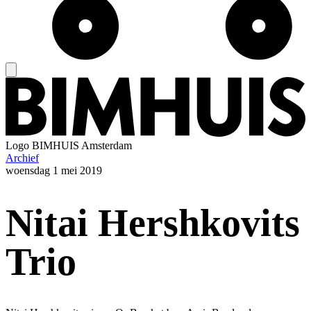
Logo
BIMHUIS Amsterdam
Archief
woensdag
1 mei 2019
Nitai Hershkovits
Trio