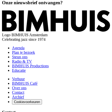
Onze nieuwsbrief ontvangen?
Logo
BIMHUIS Amsterdam
Celebrating jazz since 1974
Agenda
Plan je bezoek
Steun ons
Radio & TV
BIMHUIS Productions
Educatie
Verhuur
BIMHUIS Café
Over ons
Contact
Archief
Cookievoorkeuren