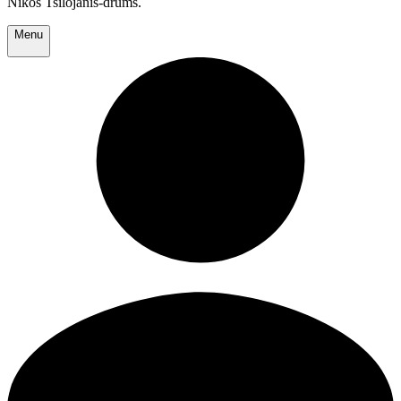
Nikos Tsilojanis-drums.
Menu