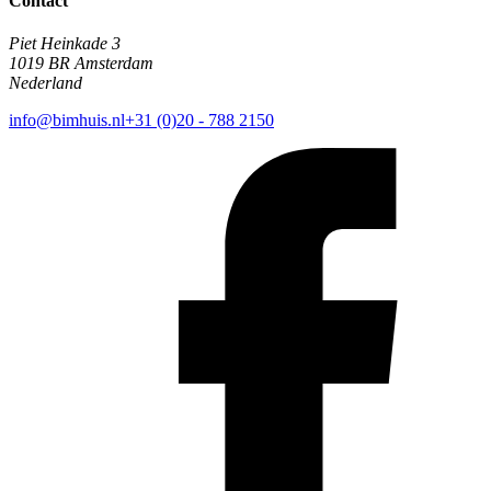
Contact
Piet Heinkade 3
1019 BR Amsterdam
Nederland
info@bimhuis.nl
+31 (0)20 - 788 2150