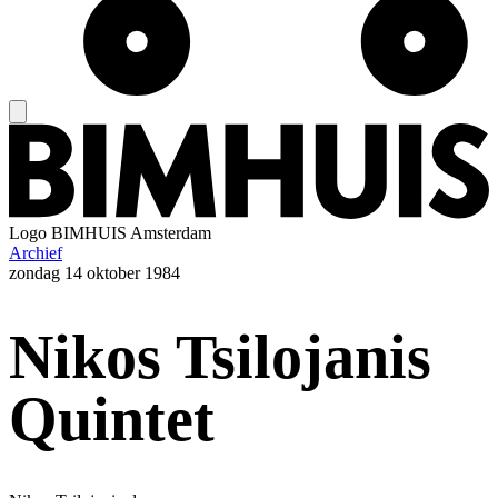
Logo
BIMHUIS Amsterdam
Archief
zondag
14 oktober 1984
Nikos Tsilojanis
Quintet