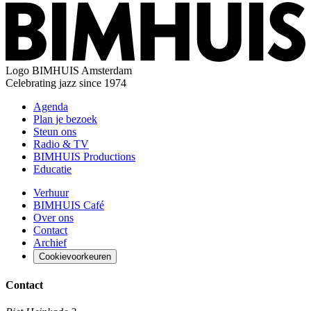
Logo
BIMHUIS Amsterdam
Celebrating jazz since 1974
Agenda
Plan je bezoek
Steun ons
Radio & TV
BIMHUIS Productions
Educatie
Verhuur
BIMHUIS Café
Over ons
Contact
Archief
Cookievoorkeuren
Contact