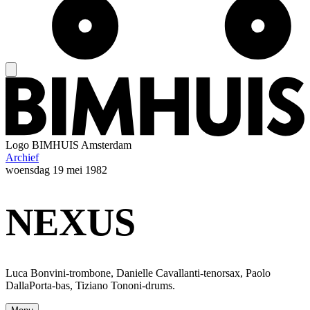
Logo
BIMHUIS Amsterdam
Archief
woensdag
19 mei 1982
NEXUS
Luca Bonvini-trombone, Danielle Cavallanti-tenorsax, Paolo
DallaPorta-bas, Tiziano Tononi-drums.