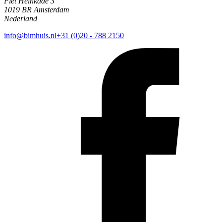
Piet Heinkade 3
1019 BR Amsterdam
Nederland
info@bimhuis.nl
+31 (0)20 - 788 2150