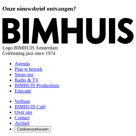
Onze nieuwsbrief ontvangen?
Logo
BIMHUIS Amsterdam
Celebrating jazz since 1974
Agenda
Plan je bezoek
Steun ons
Radio & TV
BIMHUIS Productions
Educatie
Verhuur
BIMHUIS Café
Over ons
Contact
Archief
Cookievoorkeuren