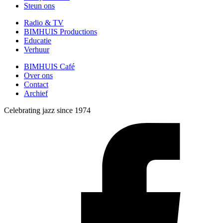
Steun ons
Radio & TV
BIMHUIS Productions
Educatie
Verhuur
BIMHUIS Café
Over ons
Contact
Archief
Celebrating jazz since 1974