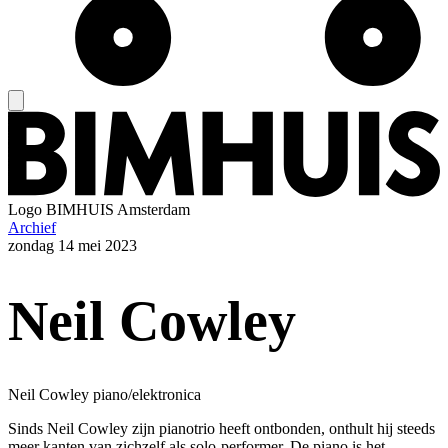
Logo
BIMHUIS Amsterdam
Archief
zondag
14 mei 2023
Neil Cowley
Neil Cowley piano/elektronica
Sinds Neil Cowley zijn pianotrio heeft ontbonden, onthult hij steeds
meer kanten van zichzelf als solo-performer. De piano is het