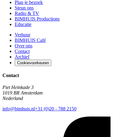
Plan je bezoek
Steun ons
Radio & TV
BIMHUIS Productions
Educatie
Verhuur
BIMHUIS Café
Over ons
Contact
Archief
Cookievoorkeuren
Contact
Piet Heinkade 3
1019 BR Amsterdam
Nederland
info@bimhuis.nl
+31 (0)20 - 788 2150