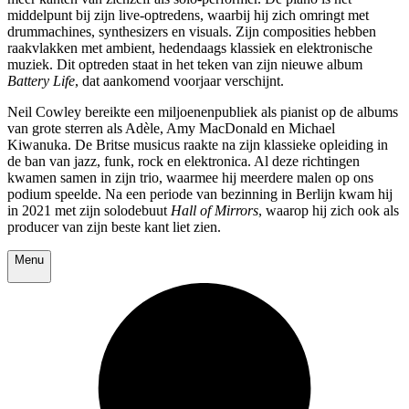
middelpunt bij zijn live-optredens, waarbij hij zich omringt met
drummachines, synthesizers en visuals. Zijn composities hebben
raakvlakken met ambient, hedendaags klassiek en elektronische
muziek. Dit optreden staat in het teken van zijn nieuwe album
Battery Life
, dat aankomend voorjaar verschijnt.
Neil Cowley bereikte een miljoenenpubliek als pianist op de albums
van grote sterren als Adèle, Amy MacDonald en Michael
Kiwanuka. De Britse musicus raakte na zijn klassieke opleiding in
de ban van jazz, funk, rock en elektronica. Al deze richtingen
kwamen samen in zijn trio, waarmee hij meerdere malen op ons
podium speelde. Na een periode van bezinning in Berlijn kwam hij
in 2021 met zijn solodebuut
Hall of Mirrors
, waarop hij zich ook als
producer van zijn beste kant liet zien.
Menu