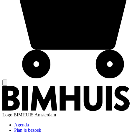
Logo
BIMHUIS Amsterdam
Agenda
Plan je bezoek