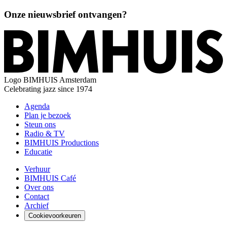
Onze nieuwsbrief ontvangen?
Logo
BIMHUIS Amsterdam
Celebrating jazz since 1974
Agenda
Plan je bezoek
Steun ons
Radio & TV
BIMHUIS Productions
Educatie
Verhuur
BIMHUIS Café
Over ons
Contact
Archief
Cookievoorkeuren