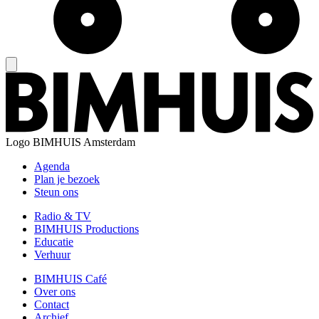
Logo
BIMHUIS Amsterdam
Agenda
Plan je bezoek
Steun ons
Radio & TV
BIMHUIS Productions
Educatie
Verhuur
BIMHUIS Café
Over ons
Contact
Archief