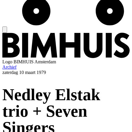
Logo
BIMHUIS Amsterdam
Archief
zaterdag
10 maart 1979
Nedley Elstak
trio + Seven
Singers