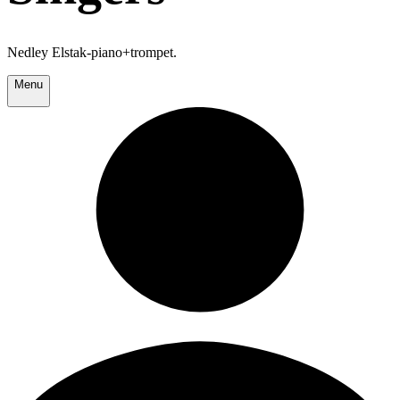
Nedley Elstak-piano+trompet.
Menu