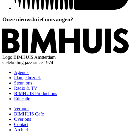
Onze nieuwsbrief ontvangen?
Logo
BIMHUIS Amsterdam
Celebrating jazz since 1974
Agenda
Plan je bezoek
Steun ons
Radio & TV
BIMHUIS Productions
Educatie
Verhuur
BIMHUIS Café
Over ons
Contact
Archief