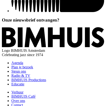
Onze nieuwsbrief ontvangen?
Logo
BIMHUIS Amsterdam
Celebrating jazz since 1974
Agenda
Plan je bezoek
Steun ons
Radio & TV
BIMHUIS Productions
Educatie
Verhuur
BIMHUIS Café
Over ons
Contact