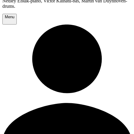
Nedley Elstak-piano, Victor Kaihatu-bas, Martin van Duynhoven-
drums.
Menu