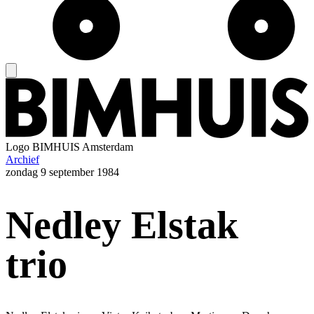
Logo
BIMHUIS Amsterdam
Archief
zondag
9 september 1984
Nedley Elstak
trio