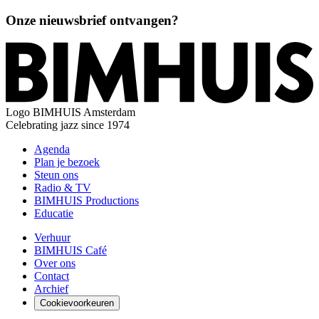
Onze nieuwsbrief ontvangen?
Logo
BIMHUIS Amsterdam
Celebrating jazz since 1974
Agenda
Plan je bezoek
Steun ons
Radio & TV
BIMHUIS Productions
Educatie
Verhuur
BIMHUIS Café
Over ons
Contact
Archief
Cookievoorkeuren