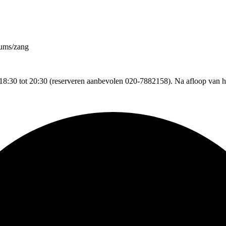
rums/zang
8:30 tot 20:30 (reserveren aanbevolen 020-7882158). Na afloop van he