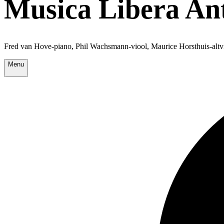
Musica Libera An
Fred van Hove-piano, Phil Wachsmann-viool, Maurice Horsthuis-altvi
Menu