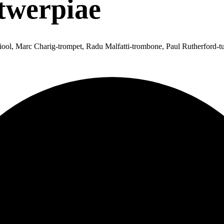
twerpiae
ool, Marc Charig-trompet, Radu Malfatti-trombone, Paul Rutherford-t