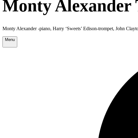
Monty Alexander 
Monty Alexander -piano, Harry ‘Sweets’ Edison-trompet, John Clayt
Menu