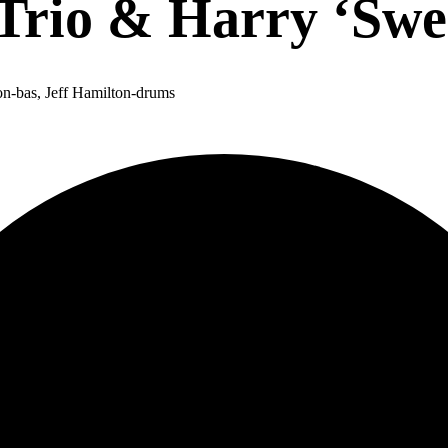
Trio & Harry ‘Swee
on-bas, Jeff Hamilton-drums