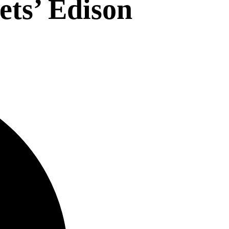
ts’ Edison