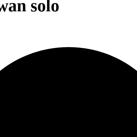
wan solo