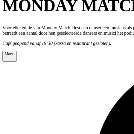
MONDAY MATC
Voor elke editie van Monday Match kiest een danser een musicus als 
betreedt een aantal door hen geselecteerde dansers en musici het podi
Café geopend vanaf 19:30 (kassa en restaurant gesloten).
Menu