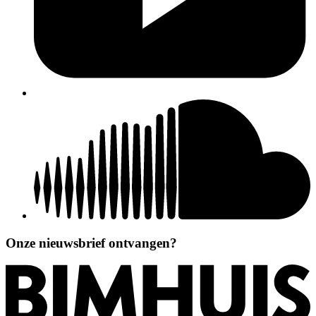
Onze nieuwsbrief ontvangen?