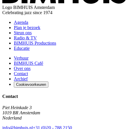
Logo
BIMHUIS Amsterdam
Celebrating jazz since 1974
Agenda
Plan je bezoek
Steun ons
Radio & TV
BIMHUIS Productions
Educatie
Verhuur
BIMHUIS Café
Over ons
Contact
Archief
Cookievoorkeuren
Contact
Piet Heinkade 3
1019 BR Amsterdam
Nederland
info@bimhuis.nl
+31 (0)20 - 788 2150