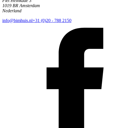
Piet Heinkade 3
1019 BR Amsterdam
Nederland
info@bimhuis.nl
+31 (0)20 - 788 2150