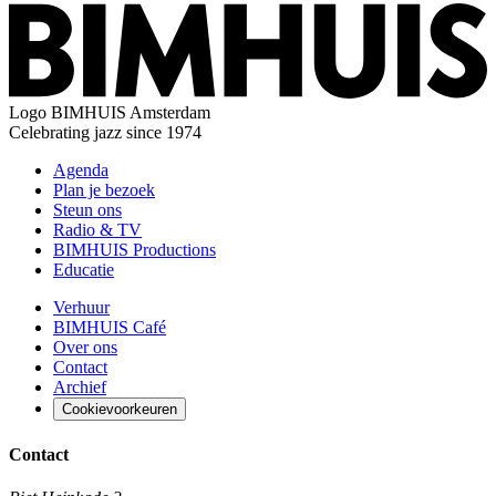
Logo
BIMHUIS Amsterdam
Celebrating jazz since 1974
Agenda
Plan je bezoek
Steun ons
Radio & TV
BIMHUIS Productions
Educatie
Verhuur
BIMHUIS Café
Over ons
Contact
Archief
Cookievoorkeuren
Contact