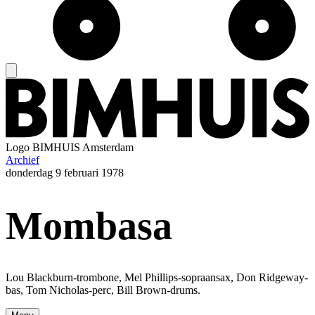
Logo
BIMHUIS Amsterdam
Archief
donderdag
9 februari 1978
Mombasa
Lou Blackburn-trombone, Mel Phillips-sopraansax, Don Ridgeway-
bas, Tom Nicholas-perc, Bill Brown-drums.