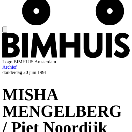
Logo
BIMHUIS Amsterdam
Archief
donderdag
20 juni 1991
MISHA
MENGELBERG
/ Piet Noordijk