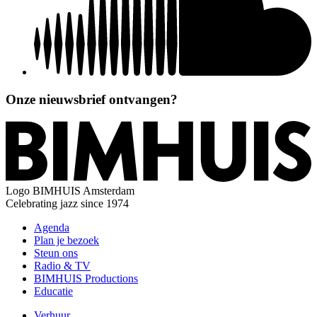
Onze nieuwsbrief ontvangen?
Logo
BIMHUIS Amsterdam
Celebrating jazz since 1974
Agenda
Plan je bezoek
Steun ons
Radio & TV
BIMHUIS Productions
Educatie
Verhuur