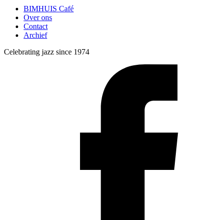
BIMHUIS Café
Over ons
Contact
Archief
Celebrating jazz since 1974