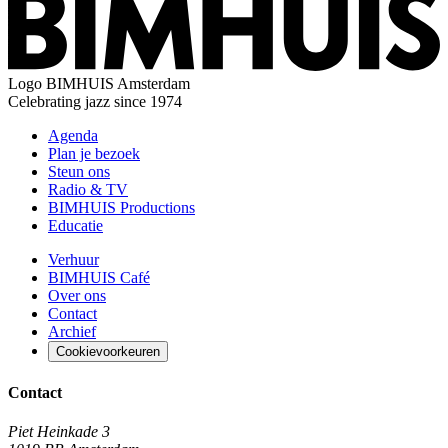
Logo
BIMHUIS Amsterdam
Celebrating jazz since 1974
Agenda
Plan je bezoek
Steun ons
Radio & TV
BIMHUIS Productions
Educatie
Verhuur
BIMHUIS Café
Over ons
Contact
Archief
Cookievoorkeuren
Contact
Piet Heinkade 3