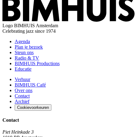
Logo
BIMHUIS Amsterdam
Celebrating jazz since 1974
Agenda
Plan je bezoek
Steun ons
Radio & TV
BIMHUIS Productions
Educatie
Verhuur
BIMHUIS Café
Over ons
Contact
Archief
Cookievoorkeuren
Contact
Piet Heinkade 3