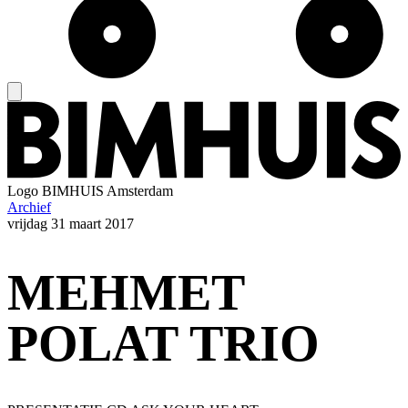
Logo
BIMHUIS Amsterdam
Archief
vrijdag
31 maart 2017
MEHMET
POLAT TRIO