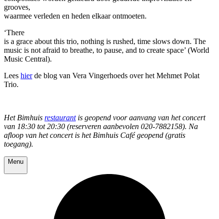
grooves,
waarmee verleden en heden elkaar ontmoeten.
‘There
is a grace about this trio, nothing is rushed, time slows down. The
music is not afraid to breathe, to pause, and to create space’ (World
Music Central).
Lees
hier
de blog van Vera Vingerhoeds over het Mehmet Polat
Trio.
Het Bimhuis
restaurant
is geopend voor aanvang van het concert
van 18:30 tot 20:30 (reserveren aanbevolen 020-7882158). Na
afloop van het concert is het Bimhuis Café geopend (gratis
toegang).
Menu