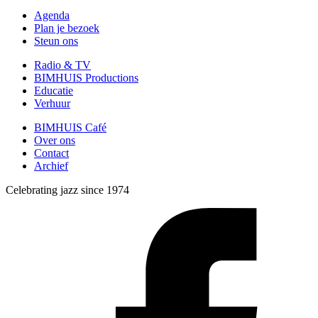
Agenda
Plan je bezoek
Steun ons
Radio & TV
BIMHUIS Productions
Educatie
Verhuur
BIMHUIS Café
Over ons
Contact
Archief
Celebrating jazz since 1974