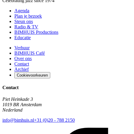
Celebrating jazz since 1974
Agenda
Plan je bezoek
Steun ons
Radio & TV
BIMHUIS Productions
Educatie
Verhuur
BIMHUIS Café
Over ons
Contact
Archief
Cookievoorkeuren
Contact
Piet Heinkade 3
1019 BR Amsterdam
Nederland
info@bimhuis.nl
+31 (0)20 - 788 2150