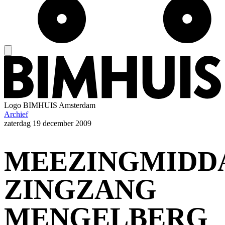
Logo
BIMHUIS Amsterdam
Archief
zaterdag
19 december 2009
MEEZINGMIDD
ZINGZANG
MENGELBERG