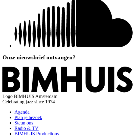
Onze nieuwsbrief ontvangen?
Logo
BIMHUIS Amsterdam
Celebrating jazz since 1974
Agenda
Plan je bezoek
Steun ons
Radio & TV
BIMHUIS Productions