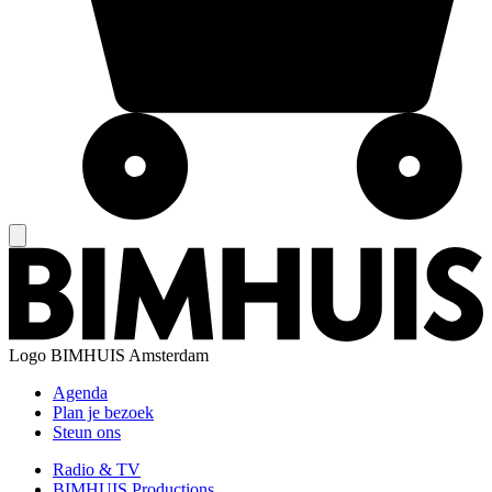
Logo
BIMHUIS Amsterdam
Agenda
Plan je bezoek
Steun ons
Radio & TV
BIMHUIS Productions