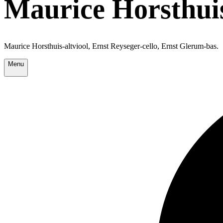
Maurice Horsthuis
Maurice Horsthuis-altviool, Ernst Reyseger-cello, Ernst Glerum-bas.
Menu