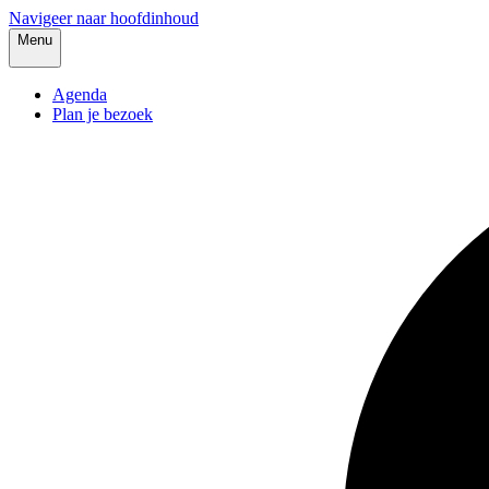
Navigeer naar hoofdinhoud
Menu
Agenda
Plan je bezoek