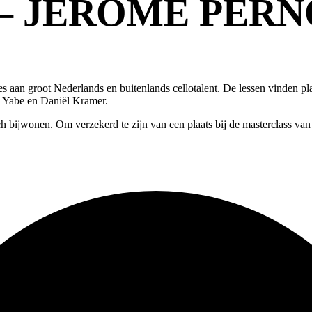
– JÉRÔME PER
s aan groot Nederlands en buitenlands cellotalent. De lessen vinden plaa
o Yabe en Daniël Kramer.
bijwonen. Om verzekerd te zijn van een plaats bij de masterclass van 