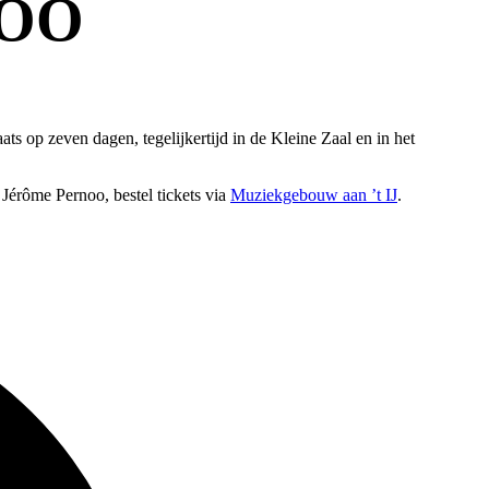
NOO
ts op zeven dagen, tegelijkertijd in de Kleine Zaal en in het
Jérôme Pernoo, bestel tickets via
Muziekgebouw aan ’t IJ
.