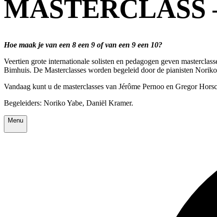
MASTERCLASS 
Hoe maak je van een 8 een 9 of van een 9 een 10?
Veertien grote internationale solisten en pedagogen geven masterclasse
Bimhuis. De Masterclasses worden begeleid door de pianisten Norik
Vandaag kunt u de masterclasses van Jérôme Pernoo en Gregor Horsch 
Begeleiders: Noriko Yabe, Daniël Kramer.
Menu