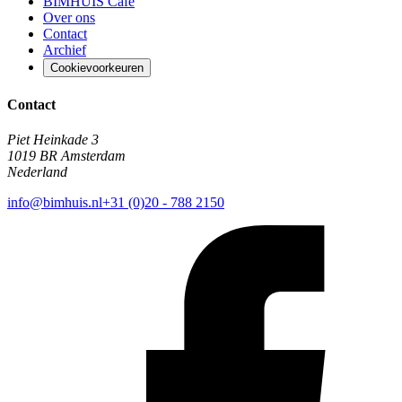
BIMHUIS Café
Over ons
Contact
Archief
Cookievoorkeuren
Contact
Piet Heinkade 3
1019 BR Amsterdam
Nederland
info@bimhuis.nl
+31 (0)20 - 788 2150