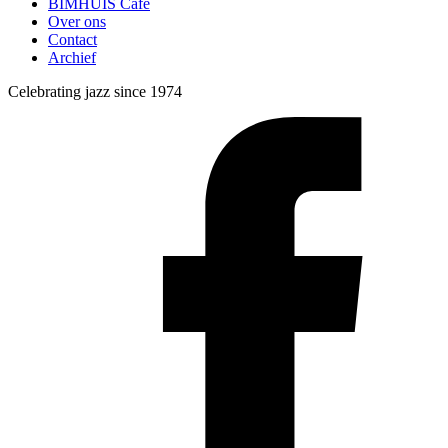
BIMHUIS Café
Over ons
Contact
Archief
Celebrating jazz since 1974