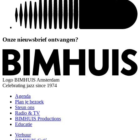
Onze nieuwsbrief ontvangen?
Logo
BIMHUIS Amsterdam
Celebrating jazz since 1974
Agenda
Plan je bezoek
Steun ons
Radio & TV
BIMHUIS Productions
Educatie
Verhuur