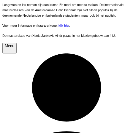
Lesgeven en les nemen zijn een kunst. En mooi om mee te maken. De internationale
masterclasses van de Amsterdamse Cello Biënnale zijn niet alleen populair bij de
deelnemende Nederlandse en buitenlandse studenten, maar ook bij het publiek.
Voor meer informatie en kaartverkoop,
klik hier
.
De masterclass van Xenia Jankovic vindt plaats in het Muziekgebouw aan ’t IJ.
Menu