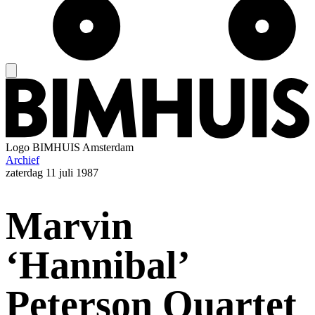
Logo
BIMHUIS Amsterdam
Archief
zaterdag
11 juli 1987
Marvin
‘Hannibal’
Peterson Quartet