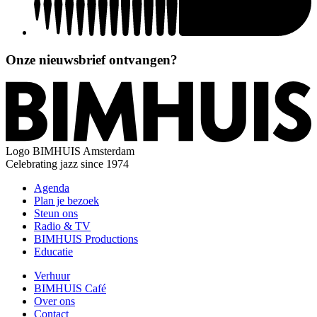
Onze nieuwsbrief ontvangen?
Logo
BIMHUIS Amsterdam
Celebrating jazz since 1974
Agenda
Plan je bezoek
Steun ons
Radio & TV
BIMHUIS Productions
Educatie
Verhuur
BIMHUIS Café
Over ons
Contact