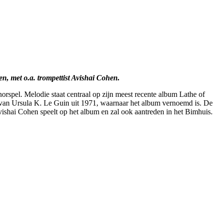
, met o.a. trompettist Avishai Cohen.
enorspel. Melodie staat centraal op zijn meest recente album Lathe of
 van Ursula K. Le Guin uit 1971, waarnaar het album vernoemd is. De
ishai Cohen speelt op het album en zal ook aantreden in het Bimhuis.