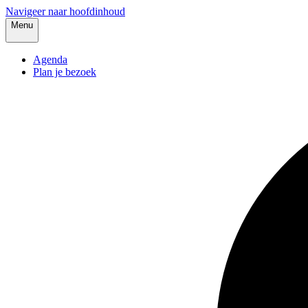
Navigeer naar hoofdinhoud
Menu
Agenda
Plan je bezoek