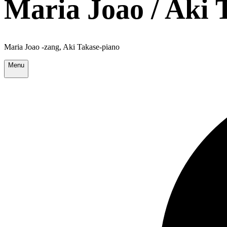
Maria Joao / Aki 
Maria Joao -zang, Aki Takase-piano
Menu