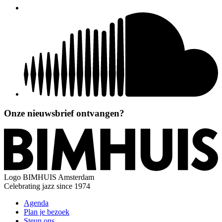
Onze nieuwsbrief ontvangen?
Logo
BIMHUIS Amsterdam
Celebrating jazz since 1974
Agenda
Plan je bezoek
Steun ons