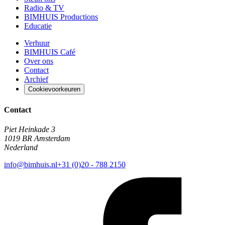
Radio & TV
BIMHUIS Productions
Educatie
Verhuur
BIMHUIS Café
Over ons
Contact
Archief
Cookievoorkeuren
Contact
Piet Heinkade 3
1019 BR Amsterdam
Nederland
info@bimhuis.nl
+31 (0)20 - 788 2150