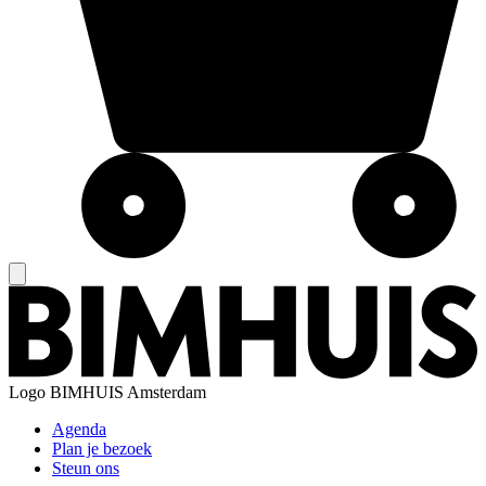
Logo
BIMHUIS Amsterdam
Agenda
Plan je bezoek
Steun ons