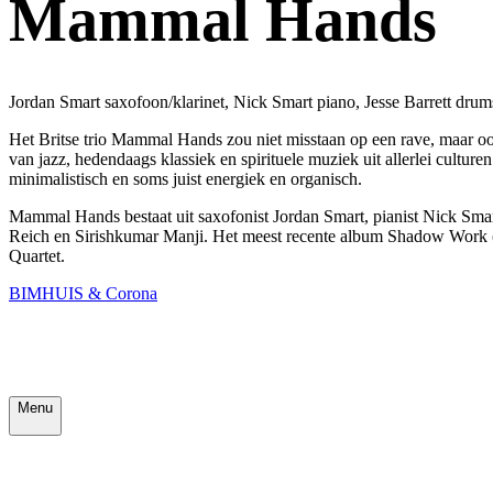
Mammal Hands
Jordan Smart saxofoon/klarinet, Nick Smart piano, Jesse Barrett drum
Het Britse trio Mammal Hands zou niet misstaan op een rave, maar oo
van jazz, hedendaags klassiek en spirituele muziek uit allerlei culture
minimalistisch en soms juist energiek en organisch.
Mammal Hands bestaat uit saxofonist Jordan Smart, pianist Nick Smar
Reich en Sirishkumar Manji. Het meest recente album Shadow Work (
Quartet.
BIMHUIS & Corona
Menu