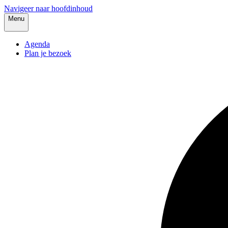
Navigeer naar hoofdinhoud
Menu
Agenda
Plan je bezoek