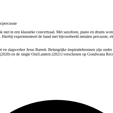
s/percussie
k niet in een klassieke concertzaal. Met saxofoon, piano en drums wor
n. Hierbij experimenteert de band met bijvoorbeeld metalen percussie, ele
t en slagwerker Jesse Barrett. Belangrijke inspiratiebronnen zijn ond
2020) en de single Oni/Lantern (2021) verschenen op Gondwana Record