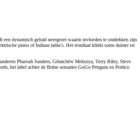
dt een dynamisch geluid neergezet waarin invloeden te ontdekken zijn
ktrische piano of Indiase tabla’s. Het resultaat klinkt soms duister en
er anderen Pharoah Sanders, Gétatchèw Mekurya, Terry Riley, Steve
s, het label achter de Britse sensaties GoGo Penguin en Portico