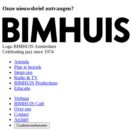
Onze nieuwsbrief ontvangen?
Logo
BIMHUIS Amsterdam
Celebrating jazz since 1974
Agenda
Plan je bezoek
Steun ons
Radio & TV
BIMHUIS Productions
Educatie
Verhuur
BIMHUIS Café
Over ons
Contact
Archief
Cookievoorkeuren