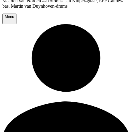
Maarten van Norden -saxofoons, Jan Kuiper-gitaar, Eric Calmes-
bas, Martin van Duynhoven-drums
Menu