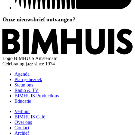
Onze nieuwsbrief ontvangen?
Logo
BIMHUIS Amsterdam
Celebrating jazz since 1974
Agenda
Plan je bezoek
Steun ons
Radio & TV
BIMHUIS Productions
Educatie
Verhuur
BIMHUIS Café
Over ons
Contact
Archief