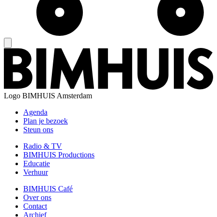
Logo
BIMHUIS Amsterdam
Agenda
Plan je bezoek
Steun ons
Radio & TV
BIMHUIS Productions
Educatie
Verhuur
BIMHUIS Café
Over ons
Contact
Archief