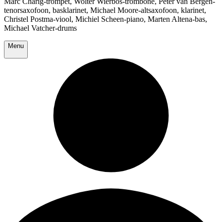
Marc Charig-trompet, Wolter Wierbos-trombone, Peter van Bergen-
tenorsaxofoon, basklarinet, Michael Moore-altsaxofoon, klarinet,
Christel Postma-viool, Michiel Scheen-piano, Marten Altena-bas,
Michael Vatcher-drums
Menu