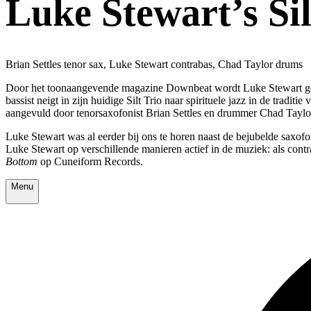
Luke Stewart’s Sil
Brian Settles tenor sax, Luke Stewart contrabas, Chad Taylor drums
Door het toonaangevende magazine Downbeat wordt Luke Stewart gescha
bassist neigt in zijn huidige Silt Trio naar spirituele jazz in de tradit
aangevuld door tenorsaxofonist Brian Settles en drummer Chad Taylo
Luke Stewart was al eerder bij ons te horen naast de bejubelde saxo
Luke Stewart op verschillende manieren actief in de muziek: als contra
Bottom
op Cuneiform Records.
Menu