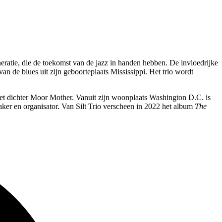
ratie, die de toekomst van de jazz in handen hebben. De invloedrijke
n van de blues uit zijn geboorteplaats Mississippi. Het trio wordt
met dichter Moor Mother. Vanuit zijn woonplaats Washington D.C. is
maker en organisator. Van Silt Trio verscheen in 2022 het album
The