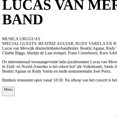
LUCAS VAN MER
BAND
MUSICA URUGUAY
SPECIAL GUESTS: BEATRIZ AGUIAR, RUDY VARELA EN J
Lucas van Merwijk drums/timbales/bandleider, Beatriz Aguiar, Rudy 
Charlie Biggs, Martijn de Laat trompet, Frans Cornelissen, Kees Ado
De internationaal toonaangevende latin-jazzdrummer Lucas van Merwijk
in Zuid- en Noord-Amerika is het orkest hot’ (de Volkskrant). Sinds 2
Beatriz Aguiar en Rudy Varela en multi-instrumentalist José Perez.
Bimhuis restaurant open vanaf 18:30. Na afloop van het concert is he
Menu