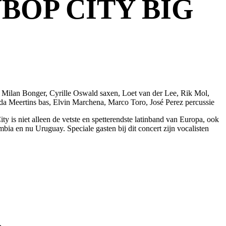
BOP CITY BIG
 Milan Bonger, Cyrille Oswald saxen, Loet van der Lee, Rik Mol,
nda Meertins bas, Elvin Marchena, Marco Toro, José Perez percussie
 is niet alleen de vetste en spetterendste latinband van Europa, ook
bia en nu Uruguay. Speciale gasten bij dit concert zijn vocalisten