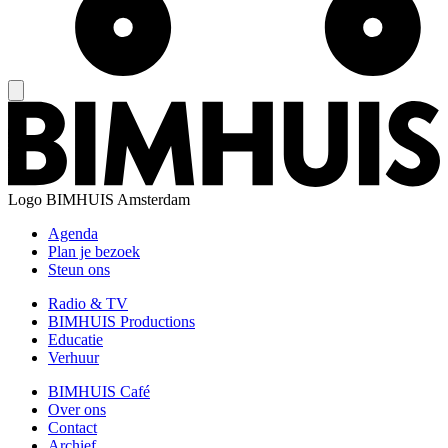
Logo
BIMHUIS Amsterdam
Agenda
Plan je bezoek
Steun ons
Radio & TV
BIMHUIS Productions
Educatie
Verhuur
BIMHUIS Café
Over ons
Contact
Archief