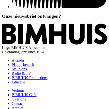
Onze nieuwsbrief ontvangen?
Logo
BIMHUIS Amsterdam
Celebrating jazz since 1974
Agenda
Plan je bezoek
Steun ons
Radio & TV
BIMHUIS Productions
Educatie
Verhuur
BIMHUIS Café
Over ons
Contact
Archief