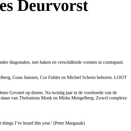
es Deurvorst
zonder diagonalen, met haken en verschillende vormen in contrapunt.
elberg, Guus Janssen, Cor Fuhler en Michiel Scheen behoren. LOOT
 Onno Govaert op drums. Na twintig jaar in de voorhoede van de
itie staan van Thelonious Monk en Misha Mengelberg. Zowel complexe
 things I’ve heard this year.’ (Peter Margasak)