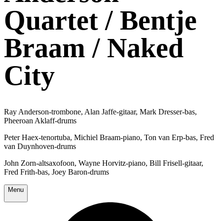
Quartet / Bentje
Braam / Naked
City
Ray Anderson-trombone, Alan Jaffe-gitaar, Mark Dresser-bas,
Pheeroan Aklaff-drums
Peter Haex-tenortuba, Michiel Braam-piano, Ton van Erp-bas, Fred
van Duynhoven-drums
John Zorn-altsaxofoon, Wayne Horvitz-piano, Bill Frisell-gitaar,
Fred Frith-bas, Joey Baron-drums
Menu