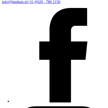
info@bimhuis.nl
+31 (0)20 - 788 2150