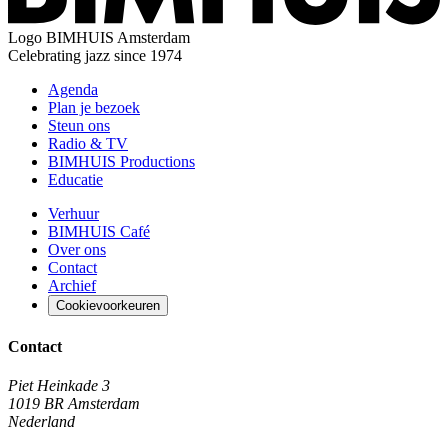
Logo
BIMHUIS Amsterdam
Celebrating jazz since 1974
Agenda
Plan je bezoek
Steun ons
Radio & TV
BIMHUIS Productions
Educatie
Verhuur
BIMHUIS Café
Over ons
Contact
Archief
Cookievoorkeuren
Contact
Piet Heinkade 3
1019 BR Amsterdam
Nederland