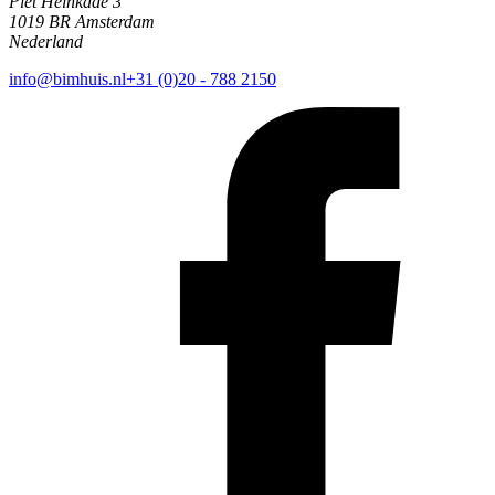
Piet Heinkade 3
1019 BR Amsterdam
Nederland
info@bimhuis.nl
+31 (0)20 - 788 2150