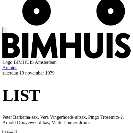
Logo
BIMHUIS Amsterdam
Archief
zaterdag
10 november 1979
LIST
Peter Barkema-sax, Vera Vingerhoeds-altsax, Pingo Trosemito-?,
Arnold Dooyeweerd-bas, Mark Timmer-drums.