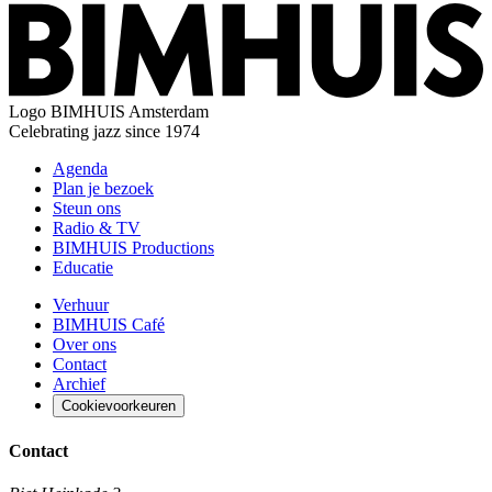
Logo
BIMHUIS Amsterdam
Celebrating jazz since 1974
Agenda
Plan je bezoek
Steun ons
Radio & TV
BIMHUIS Productions
Educatie
Verhuur
BIMHUIS Café
Over ons
Contact
Archief
Cookievoorkeuren
Contact