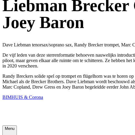
Liebman Brecker 
Joey Baron
Dave Liebman tenorsax/soprano sax, Randy Brecker trompet, Marc C
De vijf leden van deze sterrenformatie behoeven nauwelijks introducti
piloot, maar geven elkaar alle ruimte om te schitteren. Ze hebben het
in 2020 verscheen.
Randy Breckers solide spel op trompet en flügelhorn was te horen op 
Michael als de Brecker Brothers. Dave Liebman wordt beschouwd als 
Marc Copland, Drew Gress en Joey Baron begeleidde eerder John Abe
BIMHUIS & Corona
Menu