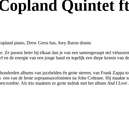
Copland Quintet f
opland piano, Drew Gress bas, Joey Baron drums
e. Ze passen beter bij elkaar dan je van een samengeraapt stel virtuoz
 lef en de energie van een jonge band en tegelijk een diepe kennis van d
honderden albums van jazzhelden én grote sterren, van Frank Zappa tot
een van de beste sopraansaxofonisten na John Coltrane. Hij maakte na
rcrombie. Als trio maakten ze grote indruk met het album
And I Love