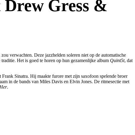
t Drew Gress &
en zou verwachten. Deze jazzhelden soleren niet op de automatische
e traditie. Het is goed te horen op hun gezamenlijke album
Quint5t
, dat
 Frank Sinatra. Hij maakte furore met zijn saxofoon spelende broer
am in de bands van Miles Davis en Elvin Jones. De ritmesectie met
 Her
.