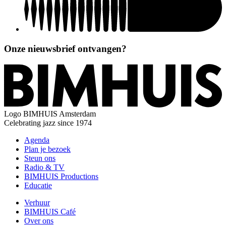
Onze nieuwsbrief ontvangen?
Logo
BIMHUIS Amsterdam
Celebrating jazz since 1974
Agenda
Plan je bezoek
Steun ons
Radio & TV
BIMHUIS Productions
Educatie
Verhuur
BIMHUIS Café
Over ons