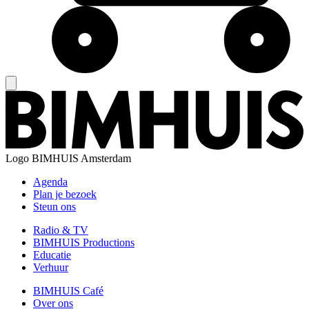
Logo
BIMHUIS Amsterdam
Agenda
Plan je bezoek
Steun ons
Radio & TV
BIMHUIS Productions
Educatie
Verhuur
BIMHUIS Café
Over ons