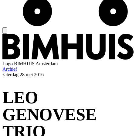
Logo
BIMHUIS Amsterdam
Archief
zaterdag
28 mei 2016
LEO
GENOVESE
TRIO