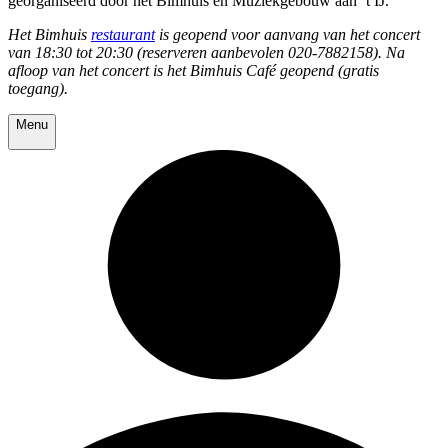
georganiseerd door het Bimhuis en Muziekgebouw aan ’t IJ.
Het Bimhuis
restaurant
is geopend voor aanvang van het concert
van 18:30 tot 20:30 (reserveren aanbevolen 020-7882158). Na
afloop van het concert is het Bimhuis Café geopend (gratis
toegang).
Menu