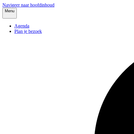
Navigeer naar hoofdinhoud
Menu
Agenda
Plan je bezoek